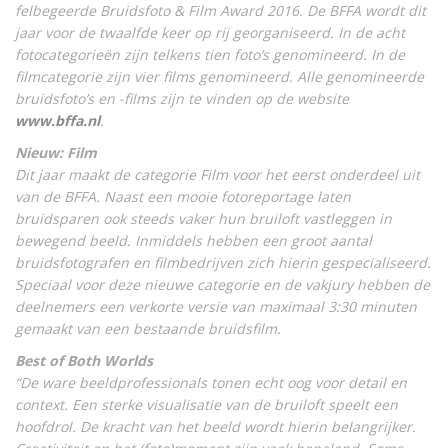
felbegeerde Bruidsfoto & Film Award 2016. De BFFA wordt dit
jaar voor de twaalfde keer op rij georganiseerd. In de acht
fotocategorieën zijn telkens tien foto’s genomineerd. In de
filmcategorie zijn vier films genomineerd. Alle genomineerde
bruidsfoto’s en -films zijn te vinden op de website
www.bffa.nl
.
Nieuw: Film
Dit jaar maakt de categorie Film voor het eerst onderdeel uit
van de BFFA. Naast een mooie fotoreportage laten
bruidsparen ook steeds vaker hun bruiloft vastleggen in
bewegend beeld. Inmiddels hebben een groot aantal
bruidsfotografen en filmbedrijven zich hierin gespecialiseerd.
Speciaal voor deze nieuwe categorie en de vakjury hebben de
deelnemers een verkorte versie van maximaal 3:30 minuten
gemaakt van een bestaande bruidsfilm.
Best of Both Worlds
“De ware beeldprofessionals tonen echt oog voor detail en
context. Een sterke visualisatie van de bruiloft speelt een
hoofdrol. De kracht van het beeld wordt hierin belangrijker.