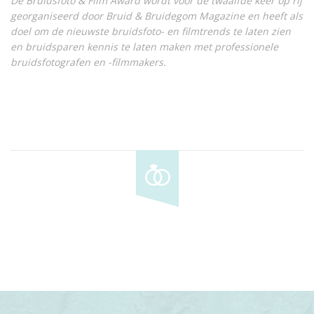
De Bruidsfoto & Film Award wordt voor de twaalfde keer op rij
georganiseerd door Bruid & Bruidegom Magazine en heeft als
doel om de nieuwste bruidsfoto- en filmtrends te laten zien
en bruidsparen kennis te laten maken met professionele
bruidsfotografen en -filmmakers.