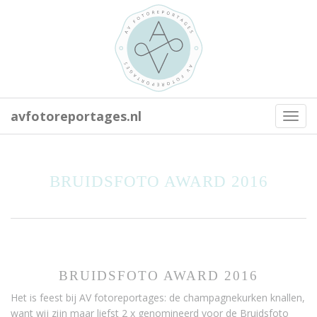
avfotoreportages.nl
Toggl
navig
BRUIDSFOTO AWARD 2016
BRUIDSFOTO AWARD 2016
Het is feest bij AV fotoreportages: de champagnekurken knallen,
want wij zijn maar liefst 2 x genomineerd voor de Bruidsfoto