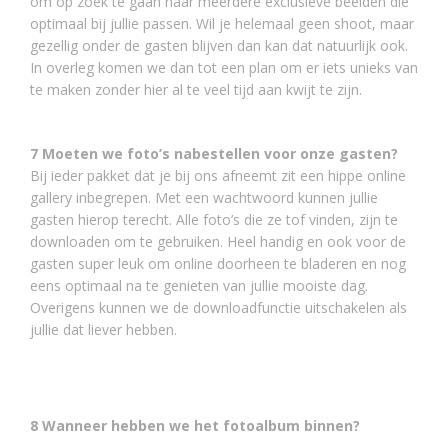
om op zoek te gaan naar meerdere exclusieve beelden die
optimaal bij jullie passen. Wil je helemaal geen shoot, maar
gezellig onder de gasten blijven dan kan dat natuurlijk ook.
In overleg komen we dan tot een plan om er iets unieks van
te maken zonder hier al te veel tijd aan kwijt te zijn.
7 Moeten we foto’s nabestellen voor onze gasten?
Bij ieder pakket dat je bij ons afneemt zit een hippe online
gallery inbegrepen. Met een wachtwoord kunnen jullie
gasten hierop terecht. Alle foto’s die ze tof vinden, zijn te
downloaden om te gebruiken. Heel handig en ook voor de
gasten super leuk om online doorheen te bladeren en nog
eens optimaal na te genieten van jullie mooiste dag.
Overigens kunnen we de downloadfunctie uitschakelen als
jullie dat liever hebben.
8 Wanneer hebben we het fotoalbum binnen?