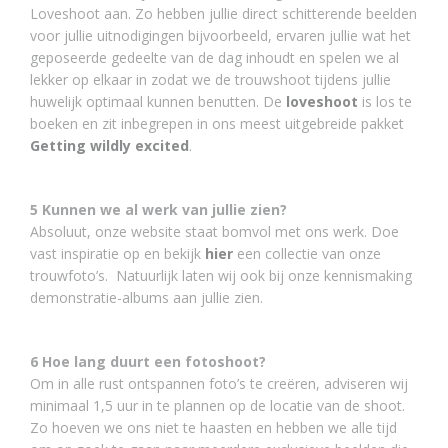
Loveshoot aan. Zo hebben jullie direct schitterende beelden
voor jullie uitnodigingen bijvoorbeeld, ervaren jullie wat het
geposeerde gedeelte van de dag inhoudt en spelen we al
lekker op elkaar in zodat we de trouwshoot tijdens jullie
huwelijk optimaal kunnen benutten. De
loveshoot
is los te
boeken en zit inbegrepen in ons meest uitgebreide pakket
Getting wildly excited
.
5 Kunnen we al werk van jullie zien?
Absoluut, onze website staat bomvol met ons werk. Doe
vast inspiratie op en bekijk
hier
een collectie van onze
trouwfoto’s. Natuurlijk laten wij ook bij onze kennismaking
demonstratie-albums aan jullie zien.
6 Hoe lang duurt een fotoshoot?
Om in alle rust ontspannen foto’s te creëren, adviseren wij
minimaal 1,5 uur in te plannen op de locatie van de shoot.
Zo hoeven we ons niet te haasten en hebben we alle tijd