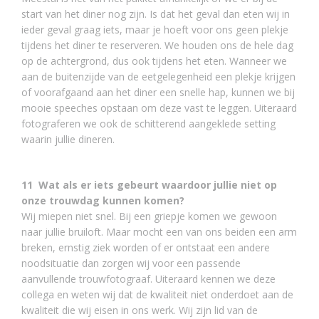
start van het diner nog zijn. Is dat het geval dan eten wij in
ieder geval graag iets, maar je hoeft voor ons geen plekje
tijdens het diner te reserveren. We houden ons de hele dag
op de achtergrond, dus ook tijdens het eten. Wanneer we
aan de buitenzijde van de eetgelegenheid een plekje krijgen
of voorafgaand aan het diner een snelle hap, kunnen we bij
mooie speeches opstaan om deze vast te leggen. Uiteraard
fotograferen we ook de schitterend aangeklede setting
waarin jullie dineren.
11 Wat als er iets gebeurt waardoor jullie niet op
onze trouwdag kunnen komen?
Wij miepen niet snel. Bij een griepje komen we gewoon
naar jullie bruiloft. Maar mocht een van ons beiden een arm
breken, ernstig ziek worden of er ontstaat een andere
noodsituatie dan zorgen wij voor een passende
aanvullende trouwfotograaf. Uiteraard kennen we deze
collega en weten wij dat de kwaliteit niet onderdoet aan de
kwaliteit die wij eisen in ons werk. Wij zijn lid van de