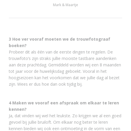
Mark & Maartje
3 Hoe ver vooraf moeten we de trouwfotograaf
boeken?
Probeer dit als één van de eerste dingen te regelen. De
trouwfoto’s zijn straks jullie mooiste tastbare aandenken
aan deze prachtdag. Gemiddeld worden wij een 8 maanden
tot jaar voor de huwelijksdag geboekt. Vooral in het
hoogseizoen kan het voorkomen dat we jullie dag al bezet
zijn. Wees er dus hoe dan ook tijdig bij.
4 Maken we vooraf een afspraak om elkaar te leren
kennen?
Ja, dat vinden wij wel het leukste. Zo krijgen we al een goed
gevoel bij jullie bruiloft. Om elkaar nog beter te leren
kennen bieden wij ook een ontmoeting in de vorm van een