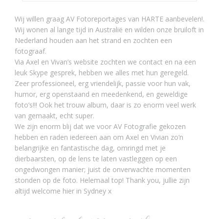
Wij willen graag AV Fotoreportages van HARTE aanbevelen!.
Wij wonen al lange tijd in Australië en wilden onze bruiloft in
Nederland houden aan het strand en zochten een
fotograaf.
Via Axel en Vivan’s website zochten we contact en na een
leuk Skype gesprek, hebben we alles met hun geregeld.
Zeer professioneel, erg vriendelijk, passie voor hun vak,
humor, erg openstaand en meedenkend, en geweldige
foto’s!!! Ook het trouw album, daar is zo enorm veel werk
van gemaakt, echt super.
We zijn enorm blij dat we voor AV Fotografie gekozen
hebben en raden iedereen aan om Axel en Vivian zo’n
belangrijke en fantastische dag, omringd met je
dierbaarsten, op de lens te laten vastleggen op een
ongedwongen manier; juist de onverwachte momenten
stonden op de foto. Helemaal top! Thank you, jullie zijn
altijd welcome hier in Sydney x