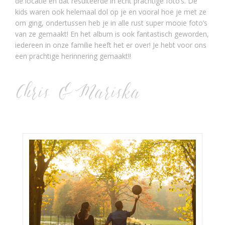
de locatie en dat resulteerde in echt prachtige foto’s. De
kids waren ook helemaal dol op je en vooral hoe je met ze
om ging, ondertussen heb je in alle rust super mooie foto’s
van ze gemaakt! En het album is ook fantastisch geworden,
iedereen in onze familie heeft het er over! Je hebt voor ons
een prachtige herinnering gemaakt!!
Chris & Mariska