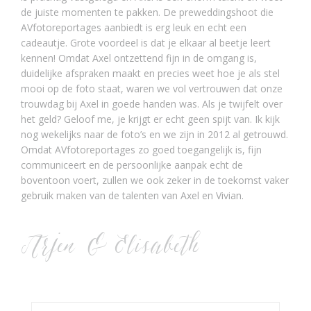
de juiste momenten te pakken. De preweddingshoot die
AVfotoreportages aanbiedt is erg leuk en echt een
cadeautje. Grote voordeel is dat je elkaar al beetje leert
kennen! Omdat Axel ontzettend fijn in de omgang is,
duidelijke afspraken maakt en precies weet hoe je als stel
mooi op de foto staat, waren we vol vertrouwen dat onze
trouwdag bij Axel in goede handen was. Als je twijfelt over
het geld? Geloof me, je krijgt er echt geen spijt van. Ik kijk
nog wekelijks naar de foto’s en we zijn in 2012 al getrouwd.
Omdat AVfotoreportages zo goed toegangelijk is, fijn
communiceert en de persoonlijke aanpak echt de
boventoon voert, zullen we ook zeker in de toekomst vaker
gebruik maken van de talenten van Axel en Vivian.
Arjen & Elisabeth