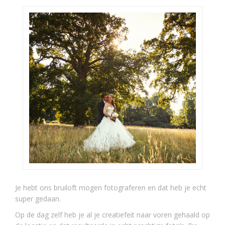
Je hebt ons bruiloft mogen fotograferen en dat heb je echt
super gedaan.
Op de dag zelf heb je al je creatiefeit naar voren gehaald op