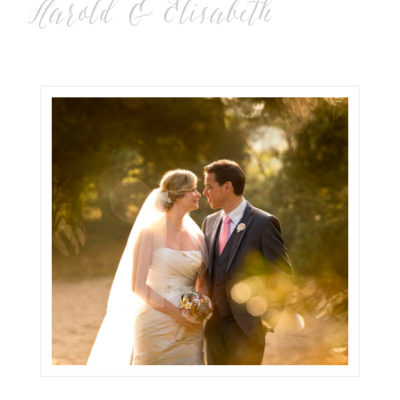
Harold & Elisabeth