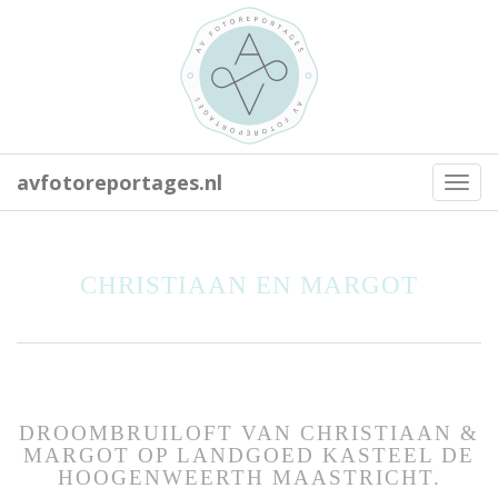
avfotoreportages.nl
Toggl
navig
CHRISTIAAN EN MARGOT
DROOMBRUILOFT VAN CHRISTIAAN &
MARGOT OP LANDGOED KASTEEL DE
HOOGENWEERTH MAASTRICHT.