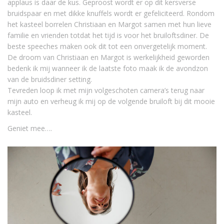
applaus is daar de kus. Geproost wordt er op dit kersverse
bruidspaar en met dikke knuffels wordt er gefeliciteerd. Rondom
het kasteel borrelen Christiaan en Margot samen met hun lieve
familie en vrienden totdat het tijd is voor het bruiloftsdiner. De
beste speeches maken ook dit tot een onvergetelijk moment.
De droom van Christiaan en Margot is werkelijkheid geworden
bedenk ik mij wanneer ik de laatste foto maak ik de avondzon
van de bruidsdiner setting.
Tevreden loop ik met mijn volgeschoten camera’s terug naar
mijn auto en verheug ik mij op de volgende bruiloft bij dit mooie
kasteel.
Geniet mee….