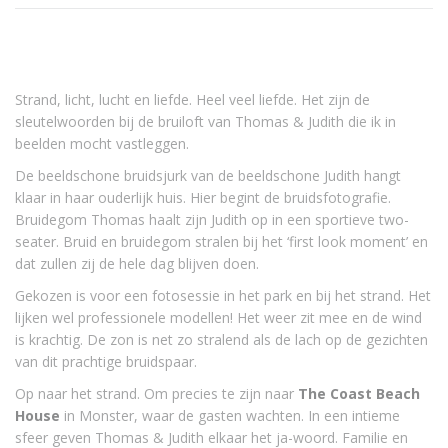
Strand, licht, lucht en liefde. Heel veel liefde. Het zijn de
sleutelwoorden bij de bruiloft van Thomas & Judith die ik in
beelden mocht vastleggen.
De beeldschone bruidsjurk van de beeldschone Judith hangt
klaar in haar ouderlijk huis. Hier begint de bruidsfotografie.
Bruidegom Thomas haalt zijn Judith op in een sportieve two-
seater. Bruid en bruidegom stralen bij het ‘first look moment’ en
dat zullen zij de hele dag blijven doen.
Gekozen is voor een fotosessie in het park en bij het strand. Het
lijken wel professionele modellen! Het weer zit mee en de wind
is krachtig. De zon is net zo stralend als de lach op de gezichten
van dit prachtige bruidspaar.
Op naar het strand. Om precies te zijn naar
The Coast Beach
House
in Monster, waar de gasten wachten. In een intieme
sfeer geven Thomas & Judith elkaar het ja-woord. Familie en