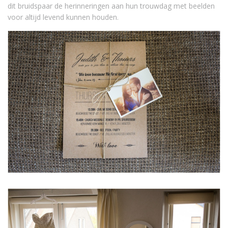
dit bruidspaar de herinneringen aan hun trouwdag met beelden
voor altijd levend kunnen houden.