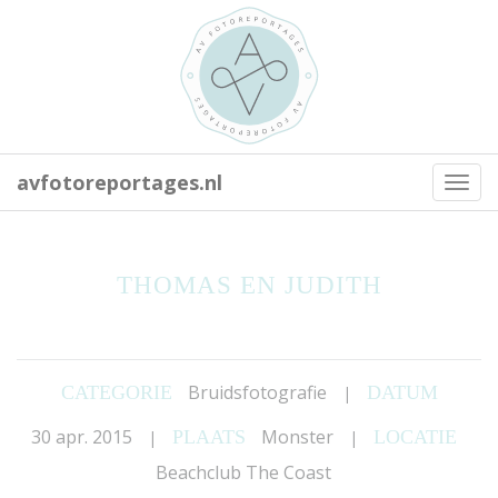
avfotoreportages.nl
Toggl
navig
THOMAS EN JUDITH
Bruidsfotografie
CATEGORIE
DATUM
|
30 apr. 2015
Monster
PLAATS
LOCATIE
|
|
Beachclub The Coast