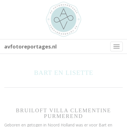
avfotoreportages.nl
Toggl
navig
BART EN LISETTE
BRUILOFT VILLA CLEMENTINE
PURMEREND
Geboren en getogen in Noord Holland was er voor Bart en