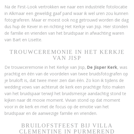
Na de First-Look vertrokken we naar een industriële fotolocatie
in Alkmaar een geweldig gaaf pand waar ik wel uren zou kunnen
fotograferen. Maar er moest ook nog getrouwd worden die dag
dus hup de Kever in en richting Het Kerkje van Jisp. Hier stonden
de familie en vrienden van het bruidspaar in afwachting waren
van Bart en Lisette.
TROUWCEREMONIE IN HET KERKJE
VAN JISP
De trouwceremonie in het Kerkje van Jisp,
De Jisper Kerk
, was
prachtig en één van de voordelen van twee bruidsfotografen op
je bruiloft is, dat twee meer zien dan één. Zo kon ik tijdens de
wedding vows van achteruit de kerk een prachtige foto maken
van het bruidspaar terwijl het bruidsmeisje aandachtig stond te
kijken naar dit mooie moment. Vivian stond op dat moment
voor in de kerk en met de focus op de emotie van het
bruidspaar en de aanwezige familie en vrienden.
BRUILOFSTFEEST BIJ VILLA
CLEMENTINE IN PURMEREND