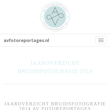
avfotoreportages.nl
Toggl
navig
JAAROVERZICHT
BRUIDSFOTOGRAFIE 2014
JAAROVERZICHT BRUIDSFOTOGRAFIE
2014 AV FOTOREPORTAGES