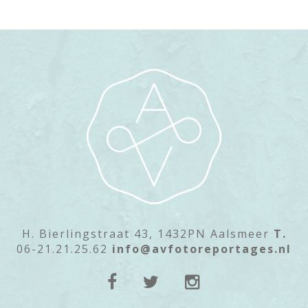
H. Bierlingstraat 43, 1432PN Aalsmeer
T.
06-21.21.25.62
info@avfotoreportages.nl