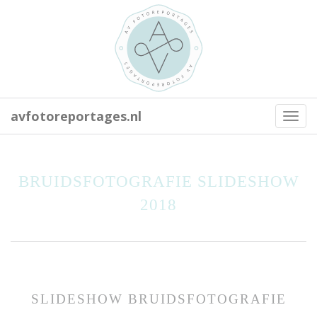
avfotoreportages.nl
Toggl
navig
BRUIDSFOTOGRAFIE SLIDESHOW
2018
SLIDESHOW BRUIDSFOTOGRAFIE