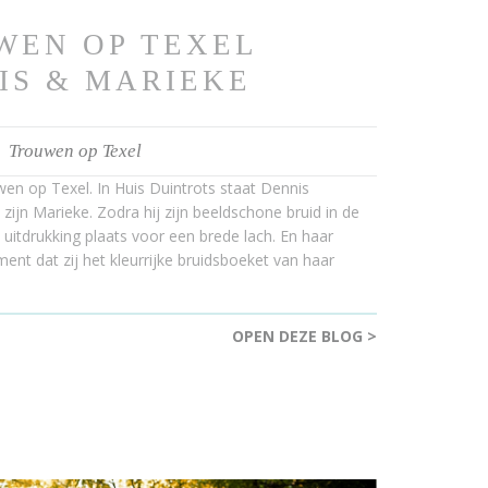
WEN OP TEXEL
IS & MARIEKE
Trouwen op Texel
en op Texel. In Huis Duintrots staat Dennis
ijn Marieke. Zodra hij zijn beeldschone bruid in de
uitdrukking plaats voor een brede lach. En haar
t dat zij het kleurrijke bruidsboeket van haar
OPEN DEZE BLOG >