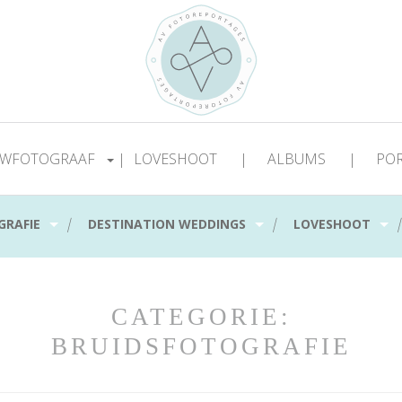
WFOTOGRAAF
|
LOVESHOOT
|
ALBUMS
|
PO
|
|
GRAFIE
DESTINATION WEDDINGS
LOVESHOOT
CATEGORIE:
BRUIDSFOTOGRAFIE