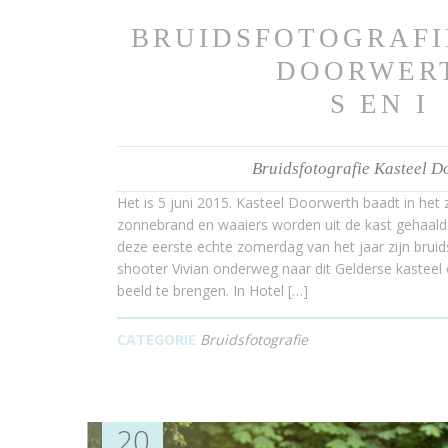
BRUIDSFOTOGRAFI
DOORWER
S EN I
Bruidsfotografie Kasteel D
Het is 5 juni 2015. Kasteel Doorwerth baadt in het z
zonnebrand en waaiers worden uit de kast gehaald
deze eerste echte zomerdag van het jaar zijn brui
shooter Vivian onderweg naar dit Gelderse kasteel 
beeld te brengen. In Hotel […]
CATEGORIE
Bruidsfotografie
20