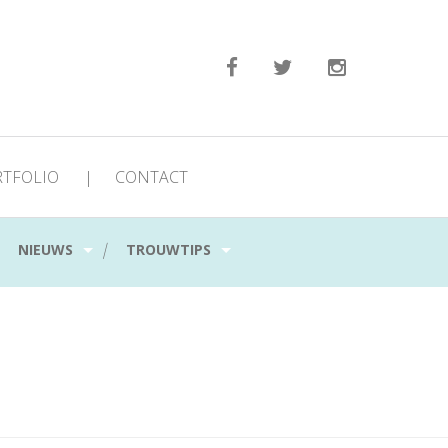
RTFOLIO
|
CONTACT
|
|
NIEUWS
TROUWTIPS