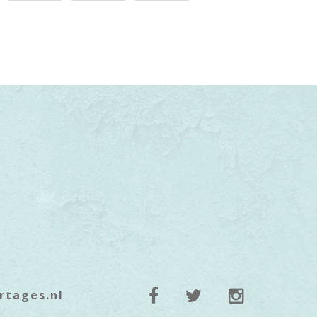
rtages.nl