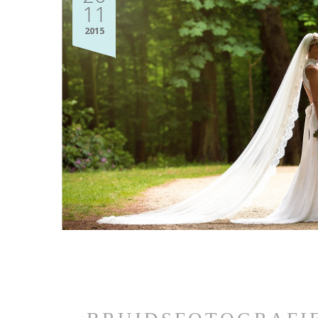
11
2015