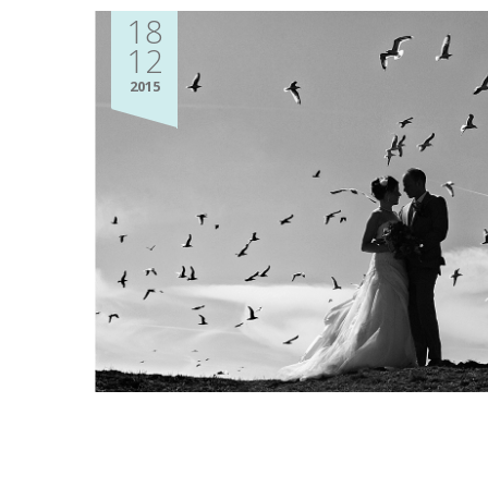
18
12
2015