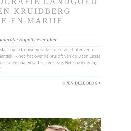
OGRAFIE LANDGOED
EN KRUIDBERG
E EN MARIJE
otografie Happily ever after
 Maar op je trouwdag is de stoere voetballer ver te
antiek. Ik heb het over de bruiloft van de Deen Lasse
k alsof hij haar voor het eerst zag. Het is donderdag
]
OPEN DEZE BLOG >