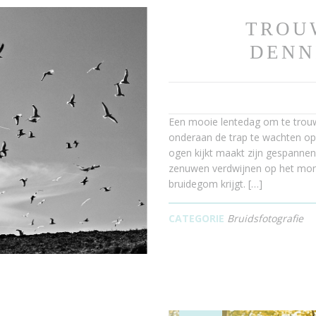
TROU
DENN
Een mooie lentedag om te trouw
onderaan de trap te wachten op z
ogen kijkt maakt zijn gespannen 
zenuwen verdwijnen op het momen
bruidegom krijgt. […]
CATEGORIE
Bruidsfotografie