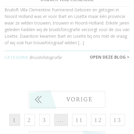
Bruiloft Villa Clementine Purmerend Geboren en getogen in
Noord Holland was er voor Bart en Lisette maar één provincie
waar ze wilden trouwen, trouwen in Noord-Holland. Enkele jaren
geleden hadden wij de bruidsfotografie verzorgt voor de zus van
Lisette. Daardoor kwamen Bart en Lisette bij ons met de vraag
of wij ook hun trouwfotograaf wilden […]
OPEN DEZE BLOG >
CATEGORIE
Bruidsfotografie
1
2
3
…
11
12
13