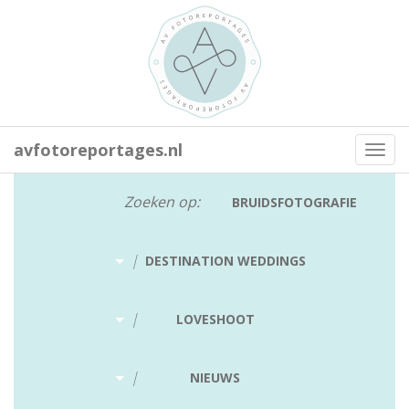
avfotoreportages.nl
Toggl
navig
Zoeken op:
BRUIDSFOTOGRAFIE
|
DESTINATION WEDDINGS
|
LOVESHOOT
|
NIEUWS