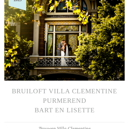
BRUILOFT VILLA CLEMENTINE
PURMEREND
BART EN LISETTE
Trouwen Villa Clementine