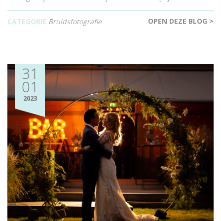
OPEN DEZE BLOG >
CATEGORIE
Bruidsfotografie
31
01
2023