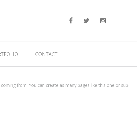
RTFOLIO
|
CONTACT
e coming from. You can create as many pages like this one or sub-