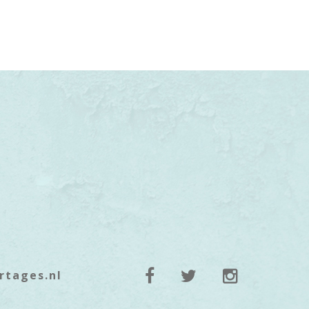
rtages.nl