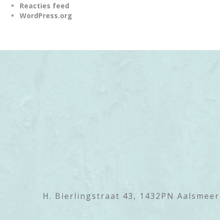
Reacties feed
WordPress.org
H. Bierlingstraat 43, 1432PN Aalsmeer