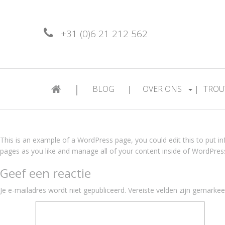
+31 (0)6 21 212 562
|
BLOG
|
OVER ONS
|
TROU
This is an example of a WordPress page, you could edit this to put 
pages as you like and manage all of your content inside of WordPres
Geef een reactie
Je e-mailadres wordt niet gepubliceerd.
Vereiste velden zijn gemarke